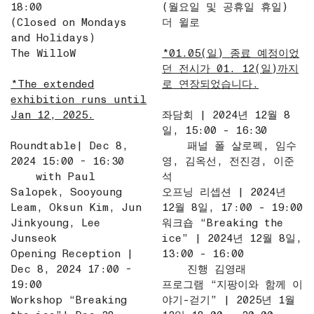
18:00
(월요일 및 공휴일 휴일)
(Closed on Mondays
더 윌로
and Holidays)
The WilloW
*01.05(일) 종료 예정이었
던 전시가 01. 12(일)까지
*The extended
로 연장되었습니다.
exhibition runs until
Jan 12, 2025.
좌담회 | 2024년 12월 8
일, 15:00 - 16:30
Roundtable| Dec 8,
패널 폴 살로펙, 임수
2024 15:00 - 16:30
영, 김옥선, 전진경, 이준
with Paul
석
Salopek, Sooyoung
오프닝 리셉션 | 2024년
Leam, Oksun Kim, Jun
12월 8일, 17:00 - 19:00
Jinkyoung, Lee
워크숍 “Breaking the
Junseok
ice” | 2024년 12월 8일,
Opening Reception |
13:00 - 16:00
Dec 8, 2024 17:00 -
진행 김영래
19:00
프로그램 “지팡이와 함께 이
Workshop “Breaking
야기-걷기” | 2025년 1월