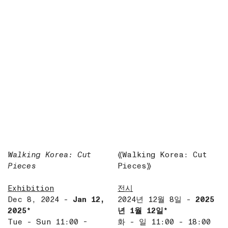
Walking Korea: Cut
《Walking Korea: Cut
Pieces
Pieces》
Exhibition
전시
Dec 8, 2024 -
Jan 12,
2024년 12월 8일 -
2025
2025*
년 1월 12일*
Tue - Sun 11:00 -
화 - 일 11:00 - 18:00