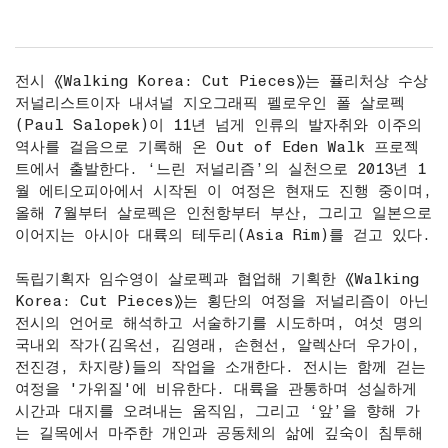
전시 《Walking Korea: Cut Pieces》는 퓰리처상 수상
저널리스트이자 내셔널 지오그래픽 펠로우인 폴 살로펙
(Paul Salopek)이 11년 넘게 인류의 발자취와 이주의
역사를 걸음으로 기록해 온 Out of Eden Walk 프로젝
트에서 출발한다. ‘느린 저널리즘’의 실천으로 2013년 1
월 에티오피아에서 시작된 이 여정은 현재도 진행 중이며,
올해 7월부터 살로펙은 인천항부터 부산, 그리고 일본으로
이어지는 아시아 대륙의 테두리(Asia Rim)를 걷고 있다.
독립기획자 임수영이 살로펙과 협업해 기획한 《Walking
Korea: Cut Pieces》는 횡단의 여정을 저널리즘이 아닌
전시의 언어로 해석하고 서술하기를 시도하며, 여섯 명의
국내외 작가(김옥선, 김영래, 손현선, 알렉산더 우가이,
전진경, 차지량)들의 작업을 소개한다. 전시는 함께 걷는
여정을 '가위질'에 비유한다. 대륙을 관통하며 성실하게
시간과 대지를 오려내는 움직임, 그리고 ‘앞’을 향해 가
는 길목에서 마주한 개인과 공동체의 삶에 깊숙이 침투해