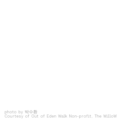
photo by 박수환
Courtesy of Out of Eden Walk Non-profit, The WilloW